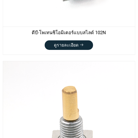
ดีบี-โพเทนชิโอมิเตอร์แบบสไลด์ 102N
ดูรายละเอียด