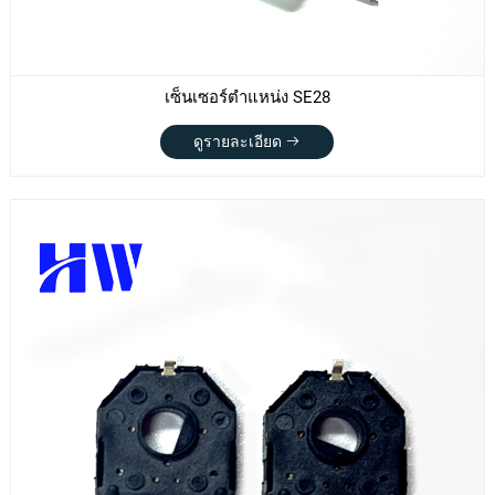
เซ็นเซอร์ตำแหน่ง SE28
ดูรายละเอียด