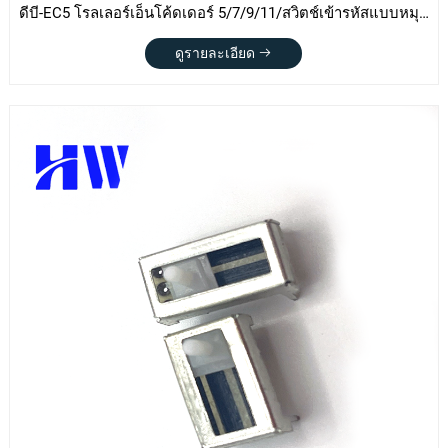
ดีบี-EC5 โรลเลอร์เอ็นโค้ดเดอร์ 5/7/9/11/สวิตช์เข้ารหัสแบบหมุน
ของเมาส์ 13 มม
ดูรายละเอียด