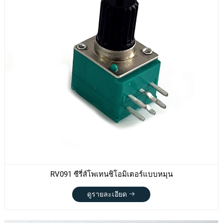
RV091 ซีรี่ส์โพเทนชิโอมิเตอร์แบบหมุน
ดูรายละเอียด