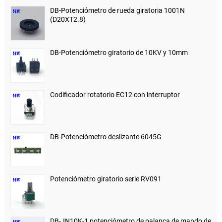
DB-Potenciómetro de rueda giratoria 1001N
(D20XT2.8)
DB-Potenciómetro giratorio de 10KV y 10mm
Codificador rotatorio EC12 con interruptor
DB-Potenciómetro deslizante 6045G
Potenciómetro giratorio serie RV091
DB-JN10K-1 potenciómetro de palanca de mando de