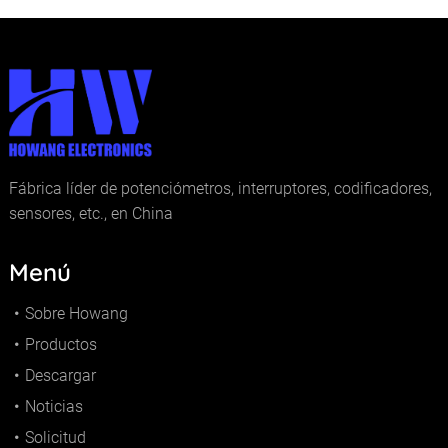
Fábrica líder de potenciómetros, interruptores, codificadores,
sensores, etc., en China
Menú
Sobre Howang
Productos
Descargar
Noticias
Solicitud