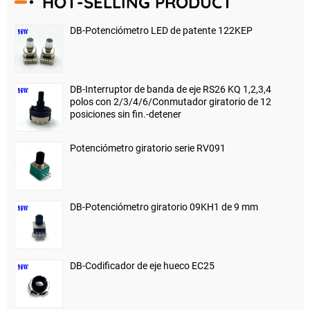
HOT-SELLING PRODUCT
DB-Potenciómetro LED de patente 122KEP
DB-Interruptor de banda de eje RS26 KQ 1,2,3,4
polos con 2/3/4/6/Conmutador giratorio de 12
posiciones sin fin.-detener
Potenciómetro giratorio serie RV091
DB-Potenciómetro giratorio 09KH1 de 9 mm
DB-Codificador de eje hueco EC25