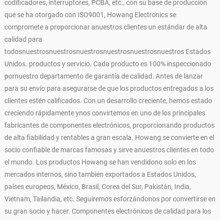
codificadores, interruptores, PCBA, etc., con su base de producción
que se ha otorgado con ISO9001, Howang Electronics se
compromete a proporcionar anuestros clientes un estándar de alta
calidad para
todosnuestrosnuestrosnuestrosnuestrosnuestrosnuestros Estados
Unidos. productos y servicio. Cada producto es 100% inspeccionado
pornuestro departamento de garantía de calidad. Antes de lanzar
para su envío para asegurarse de que los productos entregados a los
clientes estén calificados. Con un desarrollo creciente, hemos estado
creciendo rápidamente ynos convirtemos en uno de los principales
fabricantes de componentes electrónicos, proporcionando productos
de alta fiabilidad y rentables a gran escala. Howang se convierte en el
socio confiable de marcas famosas y sirve anuestros clientes en todo
el mundo. Los productos Howang se han vendidono solo en los
mercados internos, sino también exportados a Estados Unidos,
países europeos, México, Brasil, Corea del Sur, Pakistán, India,
Vietnam, Tailandia, etc. Seguiremos esforzándonos por convertirse en
su gran socio y hacer. Componentes electrónicos de calidad para los