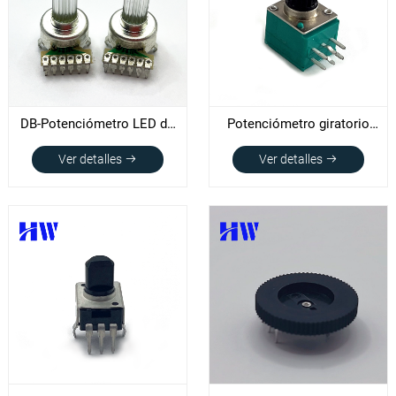
DB-Potenciómetro LED de
Potenciómetro giratorio
patente 122KEP
serie RV091
Ver detalles
Ver detalles