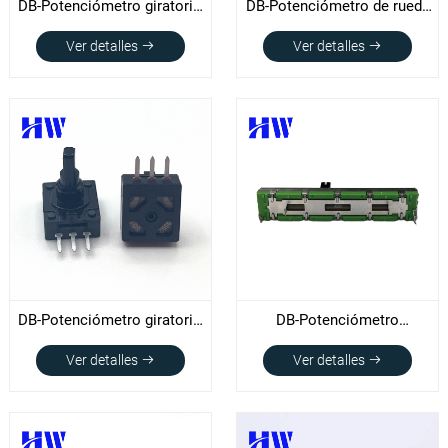
DB-Potenciómetro giratorio
DB-Potenciómetro de rueda
09KH1 de 9 mm
giratoria 1001N (D20XT2.8)
Ver detalles
Ver detalles
DB-Potenciómetro giratorio
DB-Potenciómetro
de 10KV y 10mm
deslizante 6045G
Ver detalles
Ver detalles