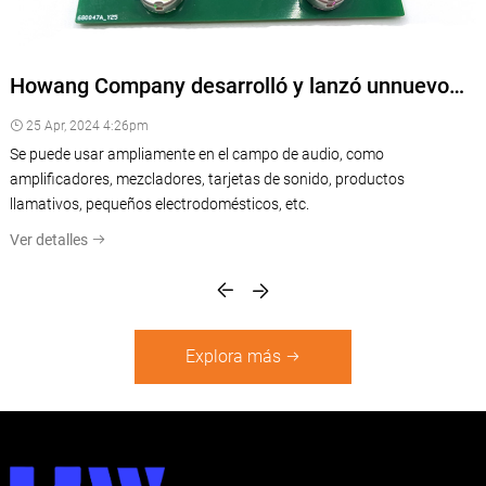
Howang Company desarrolló y lanzó unnuevo
potenciómetro rotativonuevo con luz multicolor
25 Apr, 2024 4:26pm
LED, especialmente para la industria de audio
Se puede usar ampliamente en el campo de audio, como
0
amplificadores, mezcladores, tarjetas de sonido, productos
llamativos, pequeños electrodomésticos, etc.
Ver detalles
Explora más