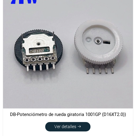
DB-Potenciómetro de rueda giratoria 1001GP (D16XT2.0))
Ver detalles