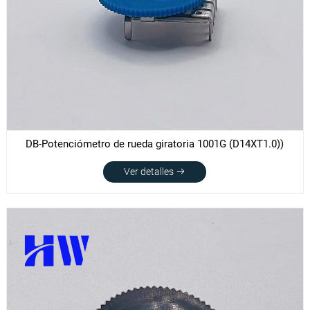
DB-Potenciómetro de rueda giratoria 1001G (D14XT1.0))
Ver detalles