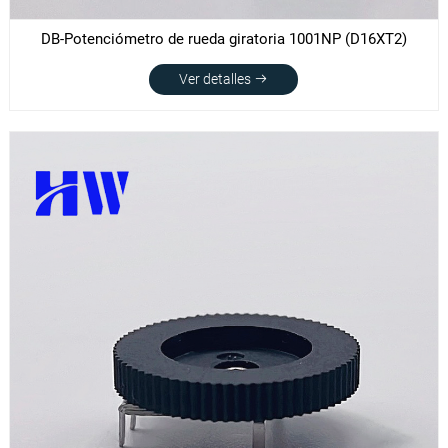
DB-Potenciómetro de rueda giratoria 1001NP (D16XT2)
Ver detalles