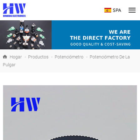
SPA
Hogar
-
Productos
-
Potenciómetro
-
Potenciómetro De La
Pulgar