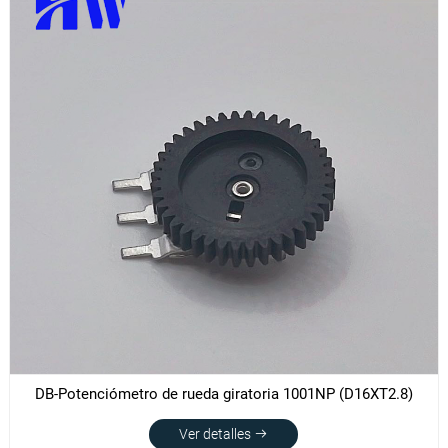
DB-Potenciómetro de rueda giratoria 1001NP (D16XT2.8)
Ver detalles