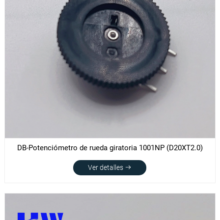
DB-Potenciómetro de rueda giratoria 1001NP (D20XT2.0)
Ver detalles