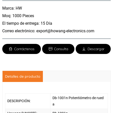
Marca: HW
Moq: 1000 Pieces
El tiempo de entrega: 15 Día
Correo electrónico:
export@howang-electronics.com
Contáctenos
Consulta
Descargar
Detalles de producto
Db-1001n Potentiómetro de rued
DESCRIPCIÓN:
a