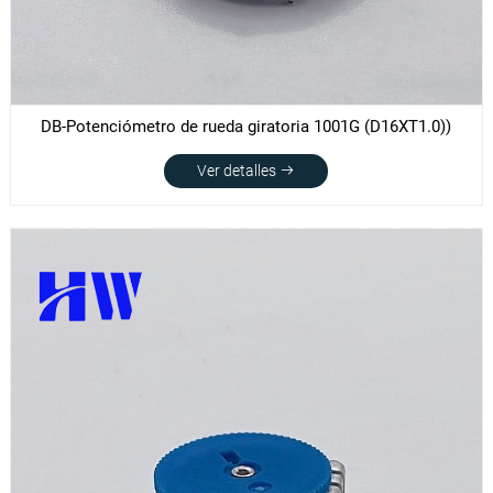
DB-Potenciómetro de rueda giratoria 1001G (D16XT1.0))
Ver detalles