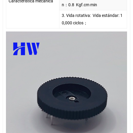
Característica mecánica
n
：
0.8
Kgf.cm min
3. Vida rotativa:
Vida estándar: 1
0,000 ciclos
；