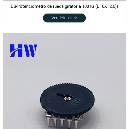
DB-Potenciómetro de rueda giratoria 1001G (D16XT2.0))
Ver detalles