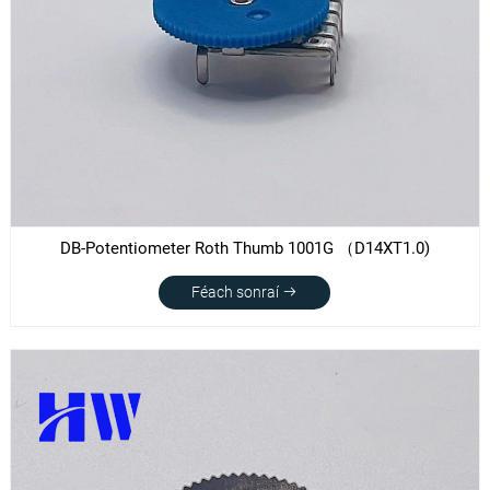
DB-Potentiometer Roth Thumb 1001G （D14XT1.0)
Féach sonraí