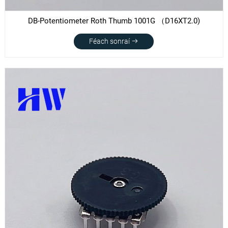
DB-Potentiometer Roth Thumb 1001G （D16XT2.0)
Féach sonraí