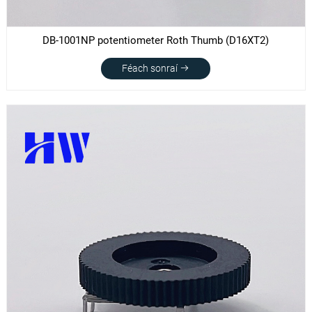
DB-1001NP potentiometer Roth Thumb (D16XT2)
Féach sonraí