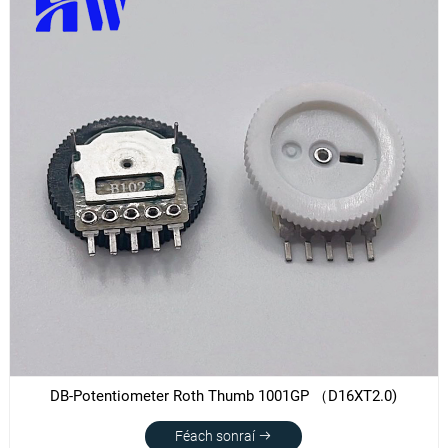
DB-Potentiometer Roth Thumb 1001GP （D16XT2.0)
Féach sonraí