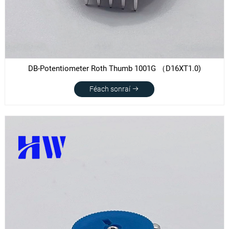
DB-Potentiometer Roth Thumb 1001G （D16XT1.0)
Féach sonraí