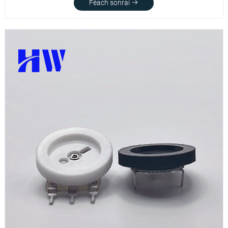
Féach sonraí