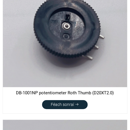
DB-1001NP potentiometer Roth Thumb (D20XT2.0)
Féach sonraí