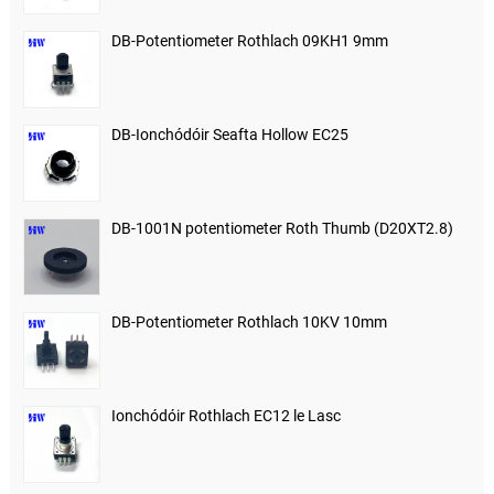
DB-Potentiometer Rothlach 09KH1 9mm
DB-Ionchódóir Seafta Hollow EC25
DB-1001N potentiometer Roth Thumb (D20XT2.8)
DB-Potentiometer Rothlach 10KV 10mm
Ionchódóir Rothlach EC12 le Lasc