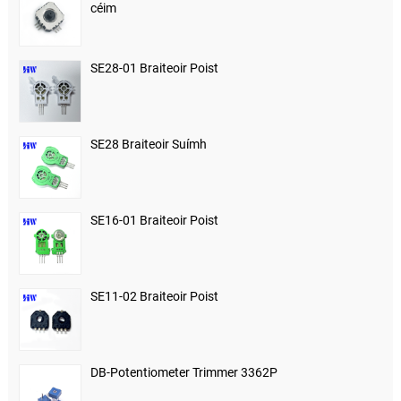
céim
SE28-01 Braiteoir Poist
SE28 Braiteoir Suímh
SE16-01 Braiteoir Poist
SE11-02 Braiteoir Poist
DB-Potentiometer Trimmer 3362P