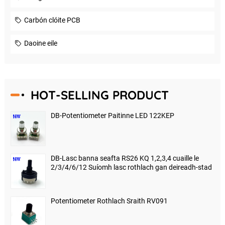
Carbón clóite PCB
Daoine eile
HOT-SELLING PRODUCT
DB-Potentiometer Paitinne LED 122KEP
DB-Lasc banna seafta RS26 KQ 1,2,3,4 cuaille le
2/3/4/6/12 Suíomh lasc rothlach gan deireadh-stad
Potentiometer Rothlach Sraith RV091