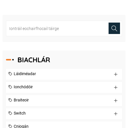
BIACHLÁR
Láidiméadar
Ionchódóir
Braiteoir
Switch
Cniogán