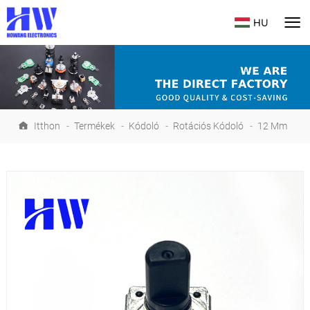
HU
Itthon
-
Termékek
-
Kódoló
-
Rotációs Kódoló
-
12 Mm