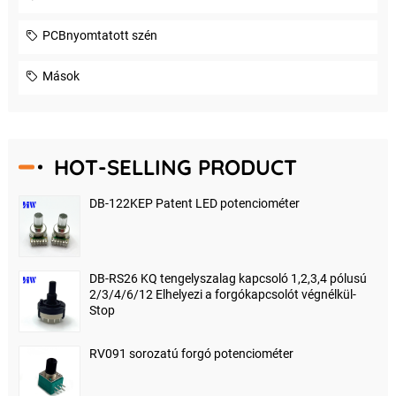
PCBnyomtatott szén
Mások
HOT-SELLING PRODUCT
DB-122KEP Patent LED potenciométer
DB-RS26 KQ tengelyszalag kapcsoló 1,2,3,4 pólusú
2/3/4/6/12 Elhelyezi a forgókapcsolót végnélkül-
Stop
RV091 sorozatú forgó potenciométer