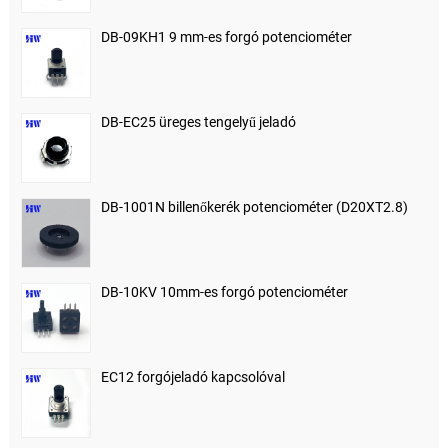
DB-09KH1 9 mm-es forgó potenciométer
DB-EC25 üreges tengelyű jeladó
DB-1001N billenőkerék potenciométer (D20XT2.8)
DB-10KV 10mm-es forgó potenciométer
EC12 forgójeladó kapcsolóval