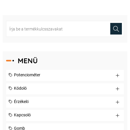
MENÜ
Potenciométer
Kódoló
Érzékelő
Kapcsoló
Gomb