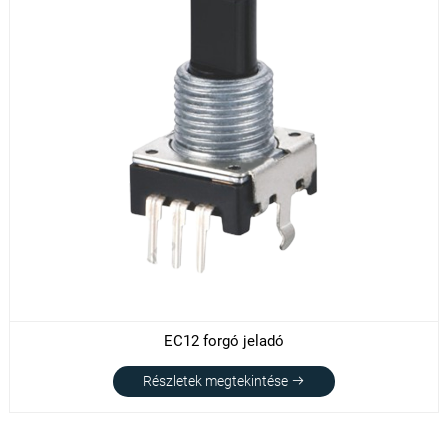
EC12 forgó jeladó
Részletek megtekintése