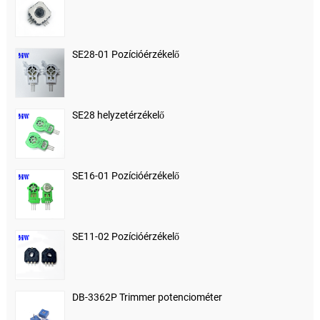
SE28-01 Pozícióérzékelő
SE28 helyzetérzékelő
SE16-01 Pozícióérzékelő
SE11-02 Pozícióérzékelő
DB-3362P Trimmer potenciométer