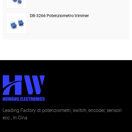
DB-3266 Potenziometro trimmer
Leading Factory di potenziometri, switch, encoder, sensori
ecc., In Cina