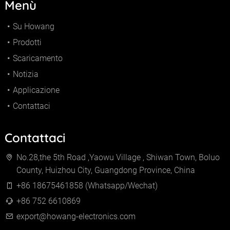
Menù
Su Howang
Prodotti
Scaricamento
Notizia
Applicazione
Contattaci
Contattaci
No.28,the 5th Road ,Yaowu Village , Shiwan Town, Boluo
County, Huizhou City, Guangdong Province, China
+86 18675461858 (Whatsapp/Wechat)
+86 752 6610869
export@howang-electronics.com