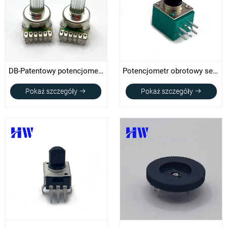
DB-Patentowy potencjometr
Potencjometr obrotowy serii
LED 122KEP
RV091
Pokaż szczegóły
Pokaż szczegóły