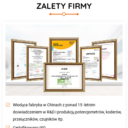
ZALETY FIRMY
Wiodąca fabryka w Chinach z ponad 15 -letnim
doświadczeniem w R&D i produkcją potencjometrów, koderów,
przełączników, czujników itp.
Certyfikowany ISO