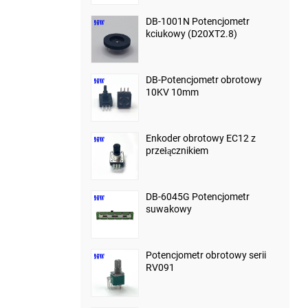
DB-1001N Potencjometr
kciukowy (D20XT2.8)
DB-Potencjometr obrotowy
10KV 10mm
Enkoder obrotowy EC12 z
przełącznikiem
DB-6045G Potencjometr
suwakowy
Potencjometr obrotowy serii
RV091