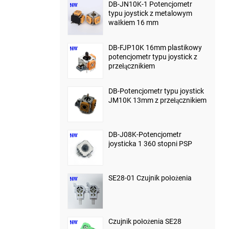
DB-JN10K-1 Potencjometr
typu joystick z metalowym
wałkiem 16 mm
DB-FJP10K 16mm plastikowy
potencjometr typu joystick z
przełącznikiem
DB-Potencjometr typu joystick
JM10K 13mm z przełącznikiem
DB-J08K-Potencjometr
joysticka 1 360 stopni PSP
SE28-01 Czujnik położenia
Czujnik położenia SE28