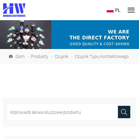
PL
Dom
-
Produkty
-
Czujnik
-
Czujnik Typu Kontaktowego