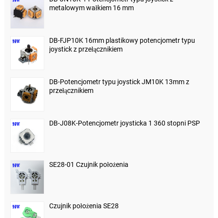
metalowym wałkiem 16 mm
DB-FJP10K 16mm plastikowy potencjometr typu
joystick z przełącznikiem
DB-Potencjometr typu joystick JM10K 13mm z
przełącznikiem
DB-J08K-Potencjometr joysticka 1 360 stopni PSP
SE28-01 Czujnik położenia
Czujnik położenia SE28