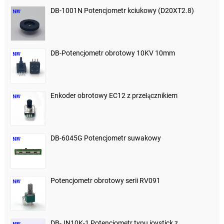
DB-1001N Potencjometr kciukowy (D20XT2.8)
DB-Potencjometr obrotowy 10KV 10mm
Enkoder obrotowy EC12 z przełącznikiem
DB-6045G Potencjometr suwakowy
Potencjometr obrotowy serii RV091
DB-JN10K-1 Potencjometr typu joystick z