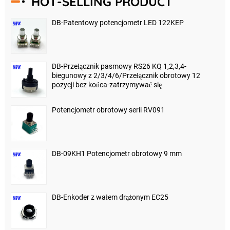
HOT-SELLING PRODUCT
DB-Patentowy potencjometr LED 122KEP
DB-Przełącznik pasmowy RS26 KQ 1,2,3,4-
biegunowy z 2/3/4/6/Przełącznik obrotowy 12
pozycji bez końca-zatrzymywać się
Potencjometr obrotowy serii RV091
DB-09KH1 Potencjometr obrotowy 9 mm
DB-Enkoder z wałem drążonym EC25