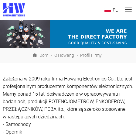
PL
Dom
-
O Howang
-
Profil Firmy
Założona w 2009 roku firma Howang Electronics Co., Ltd jest
profesjonalnym producentem komponentów elektronicznych.
Mamy ponad 15 lat’ doświadczenie w opracowywaniu i
badaniach, produkcji POTENCJOMETRÓW, ENKODERÓW,
PRZEŁĄCZNIKÓW, PCBA itp., które są szeroko stosowane
wnastępujących dziedzinach:
- Samochody
- Opornik