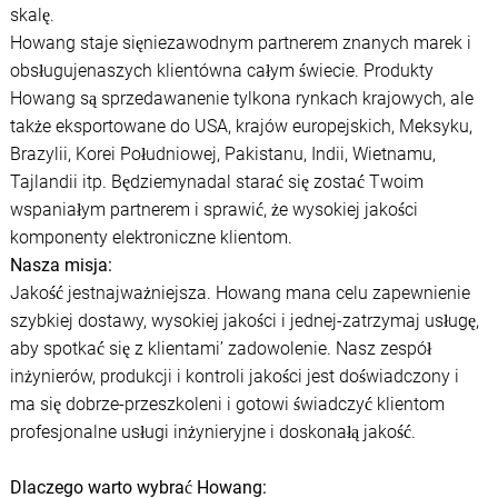
skalę.
Howang staje sięniezawodnym partnerem znanych marek i
obsługujenaszych klientówna całym świecie. Produkty
Howang są sprzedawanenie tylkona rynkach krajowych, ale
także eksportowane do USA, krajów europejskich, Meksyku,
Brazylii, Korei Południowej, Pakistanu, Indii, Wietnamu,
Tajlandii itp. Będziemynadal starać się zostać Twoim
wspaniałym partnerem i sprawić, że wysokiej jakości
komponenty elektroniczne klientom.
Nasza misja:
Jakość jestnajważniejsza. Howang mana celu zapewnienie
szybkiej dostawy, wysokiej jakości i jednej-zatrzymaj usługę,
aby spotkać się z klientami’ zadowolenie. Nasz zespół
inżynierów, produkcji i kontroli jakości jest doświadczony i
ma się dobrze-przeszkoleni i gotowi świadczyć klientom
profesjonalne usługi inżynieryjne i doskonałą jakość.
Dlaczego warto wybrać Howang: