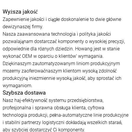
Wyższa jakość
Zapewnienie jakości i ciągłe doskonalenie to dwie główne
dewizynaszej firmy.
Nasza zaawansowana technologia i polityka jakości
pozwalająnam dostarczać komponenty o wysokiej precyzji,
odpowiednie dla różnych dziedzin. Howang jest w stanie
wykonać OEM w oparciu o klientów’ wymagania.
Dziękinaszym zautomatyzowanym liniom produkcyjnym
możemy zaoferowaćnaszym klientom wysoką zdolność
produkcyjną iniezmiennie wysoką jakość, aby sprostać ich
wymaganiom.
Szybsza dostawa
Nasz haj-efektywność systemu przedsiębiorstwa,
profesjonalna i sprawna obsługa klienta, cyfrowa
technologia produkcji, pełna-automatyczne linie produkcyjne
i stabilni partnerzy logistyczni dokładają wszelkich starań,
aby szybciej dostarczyć Ci komponenty.