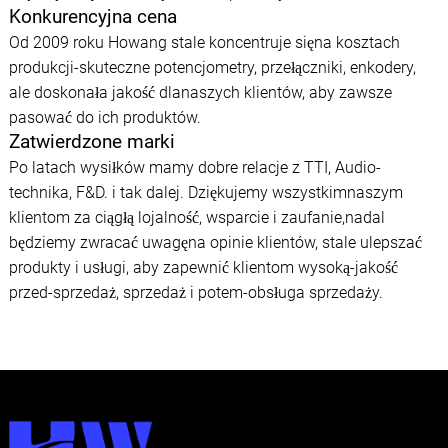
Konkurencyjna cena
Od 2009 roku Howang stale koncentruje sięna kosztach
produkcji-skuteczne potencjometry, przełączniki, enkodery,
ale doskonała jakość dlanaszych klientów, aby zawsze
pasować do ich produktów.
Zatwierdzone marki
Po latach wysiłków mamy dobre relacje z TTI, Audio-
technika, F&D. i tak dalej. Dziękujemy wszystkimnaszym
klientom za ciągłą lojalność, wsparcie i zaufanie,nadal
będziemy zwracać uwagęna opinie klientów, stale ulepszać
produkty i usługi, aby zapewnić klientom wysoką-jakość
przed-sprzedaż, sprzedaż i potem-obsługa sprzedaży.