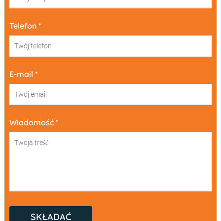
Telefon *
E-mail *
Wiadomość *