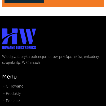
Wiodąca fabryka potencjometrów, przełączników, enkodery,
czujniki itp. W Chinach
Menu
O Howang
Produkty
Pobierać