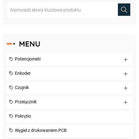
MENU
Potencjometr
Enkoder
Czujnik
Przełącznik
Pokrętło
Węgiel z drukowaniem PCB