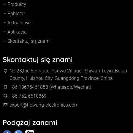
Produkty
Pobierać
Aktualności
Aplikacja
Skontaktuj się znami
Skontaktuj się znami
No.28,the 5th Road ,Yaowu Village , Shiwan Town, Boluo
County, Huizhou City, Guangdong Province, China
+86 18675461858 (Whatsapp/Wechat)
+86 752 6610869
export@howang-electronics.com
Podążaj zanami