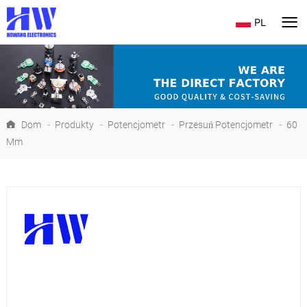
PL
Dom
-
Produkty
-
Potencjometr
-
Przesuń Potencjometr
-
60
Mm