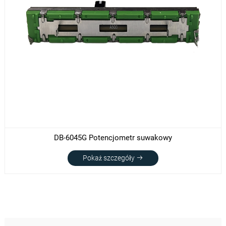
DB-6045G Potencjometr suwakowy
Pokaż szczegóły