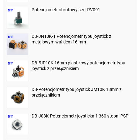
Potencjometr obrotowy serii RV091
DB-JN10K-1 Potencjometr typu joystick z
metalowym wałkiem 16 mm
DB-FJP10K 16mm plastikowy potencjometr typu
joystick z przełącznikiem
DB-Potencjometr typu joystick JM10K 13mm z
przełącznikiem
DB-J08K-Potencjometr joysticka 1 360 stopni PSP