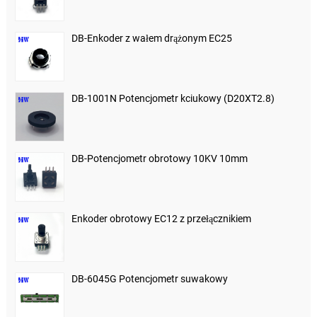
DB-Enkoder z wałem drążonym EC25
DB-1001N Potencjometr kciukowy (D20XT2.8)
DB-Potencjometr obrotowy 10KV 10mm
Enkoder obrotowy EC12 z przełącznikiem
DB-6045G Potencjometr suwakowy