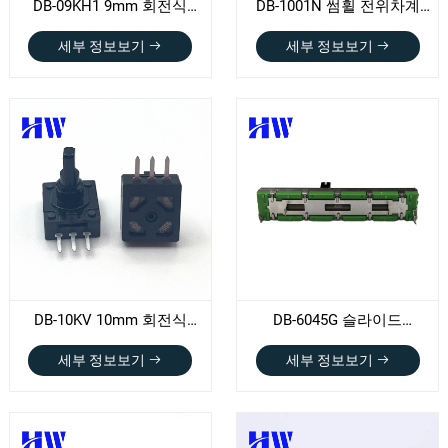
DB-09KH1 9mm 회전식
DB-1001N 썸휠 전위차계
전위차계
(D20XT2.8)
세부 정보보기
세부 정보보기
DB-10KV 10mm 회전식
DB-6045G 슬라이드
전위차계
전위차계
세부 정보보기
세부 정보보기