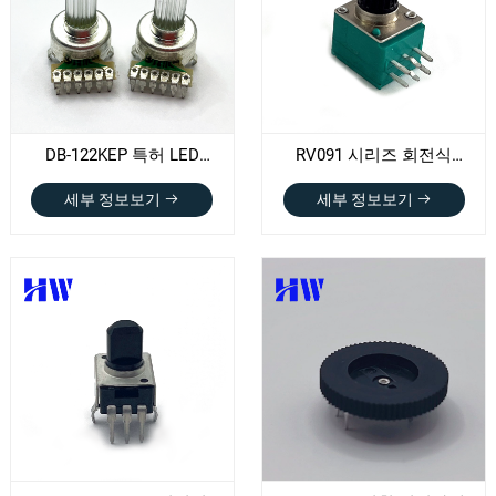
DB-122KEP 특허 LED
RV091 시리즈 회전식
전위차계
전위차계
세부 정보보기
세부 정보보기