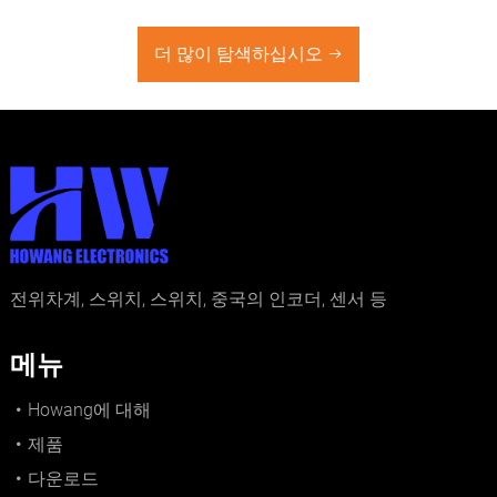
더 많이 탐색하십시오
전위차계, 스위치, 스위치, 중국의 인코더, 센서 등
메뉴
Howang에 대해
제품
다운로드