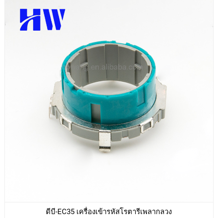
ดีบี-EC35 เครื่องเข้ารหัสโรตารีเพลากลวง