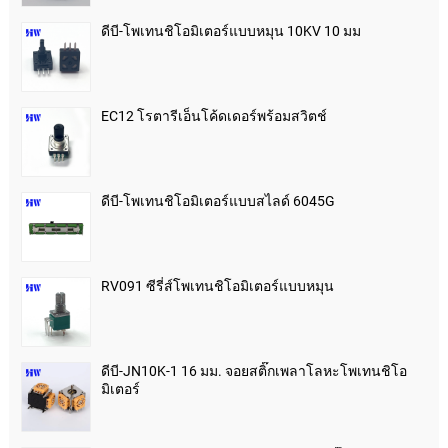
ดีบี-โพเทนชิโอมิเตอร์แบบหมุน 10KV 10 มม
EC12 โรตารีเอ็นโค้ดเดอร์พร้อมสวิตช์
ดีบี-โพเทนชิโอมิเตอร์แบบสไลด์ 6045G
RV091 ซีรี่ส์โพเทนชิโอมิเตอร์แบบหมุน
ดีบี-JN10K-1 16 มม. จอยสติ๊กเพลาโลหะโพเทนชิโอ
มิเตอร์