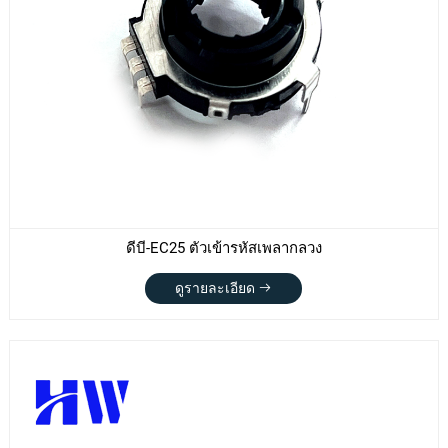
ดีบี-EC25 ตัวเข้ารหัสเพลากลวง
ดูรายละเอียด