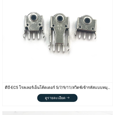
ดีบี-EC5 โรลเลอร์เอ็นโค้ดเดอร์ 5/7/9/11/สวิตช์เข้ารหัสแบบหมุน
ของเมาส์ 13 มม
ดูรายละเอียด