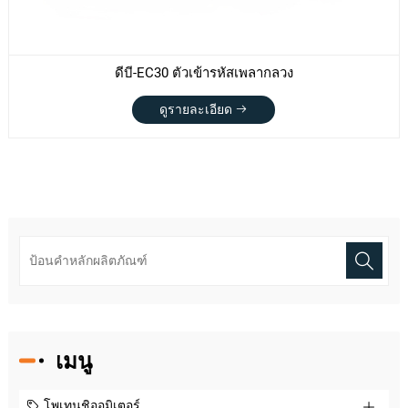
ดีบี-EC30 ตัวเข้ารหัสเพลากลวง
ดูรายละเอียด
เมนู
โพเทนชิออมิเตอร์