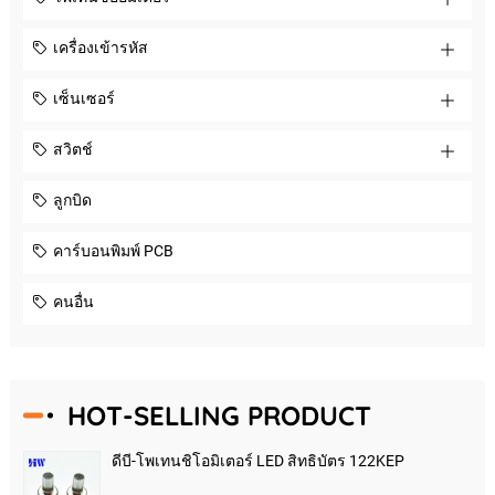
เครื่องเข้ารหัส
เซ็นเซอร์
สวิตช์
ลูกบิด
คาร์บอนพิมพ์ PCB
คนอื่น
HOT-SELLING PRODUCT
ดีบี-โพเทนชิโอมิเตอร์ LED สิทธิบัตร 122KEP