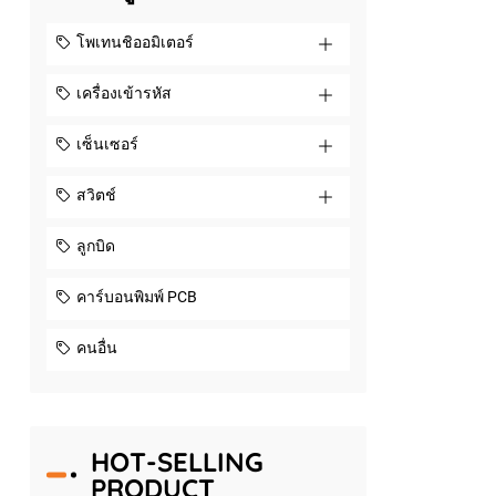
โพเทนชิออมิเตอร์
เครื่องเข้ารหัส
เซ็นเซอร์
สวิตช์
ลูกบิด
คาร์บอนพิมพ์ PCB
คนอื่น
HOT-SELLING
PRODUCT