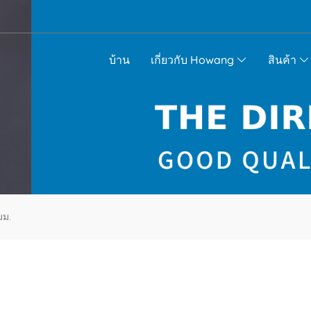
บ้าน
เกี่ยวกับ Howang
สินค้า
มม.