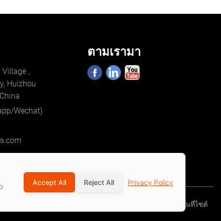
ตามเรามา
Village ,
y, Huizhou
 China
app/Wechat)
cs.com
Accept All
Reject All
Privacy Policy
o
นโยบายความเป็นส่วนตัว
เงื่อนไขการให้บริการ
แผนที่ไซต์