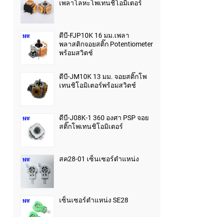
เพลาโลหะโพเทนชิโอมิเตอร์
ดีบี-FJP10K 16 มม.เพลา
พลาสติกจอยสติ๊ก Potentiometer
พร้อมสวิตช์
ดีบี-JM10K 13 มม. จอยสติ๊กโพ
เทนชิโอมิเตอร์พร้อมสวิตช์
ดีบี-J08K-1 360 องศา PSP จอย
สติ๊กโพเทนชิโอมิเตอร์
สค28-01 เซ็นเซอร์ตำแหน่ง
เซ็นเซอร์ตำแหน่ง SE28