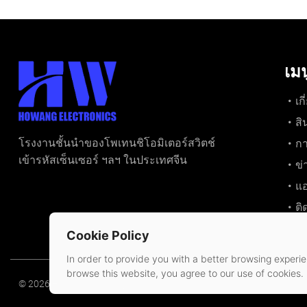
เมน
เก
สิ
โรงงานชั้นนำของโพเทนชิโอมิเตอร์สวิตช์
ก
เข้ารหัสเซ็นเซอร์ ฯลฯ ในประเทศจีน
ข่
แอ
ติ
Cookie Policy
In order to provide you with a better browsing experien
browse this website, you agree to our use of cookies.
© 2026 Huizhou Howang Electronics Co.,Ltd