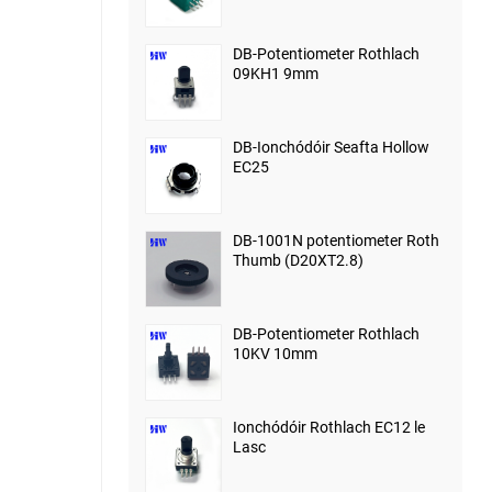
DB-Potentiometer Rothlach
09KH1 9mm
DB-Ionchódóir Seafta Hollow
EC25
DB-1001N potentiometer Roth
Thumb (D20XT2.8)
DB-Potentiometer Rothlach
10KV 10mm
Ionchódóir Rothlach EC12 le
Lasc