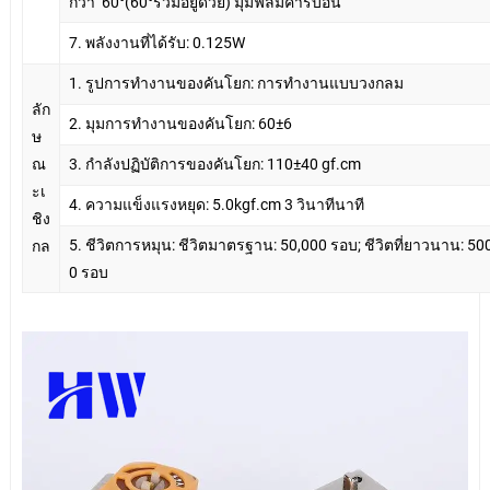
กว่า
60°(60°รวมอยู่ด้วย) มุมฟิล์มคาร์บอน
7. พลังงานที่ได้รับ: 0.125W
1. รูปการทำงานของคันโยก: การทำงานแบบวงกลม
ลัก
2. มุมการทำงานของคันโยก: 60±6
ษ
ณ
3. กำลังปฏิบัติการของคันโยก: 110±40 gf.cm
ะเ
4. ความแข็งแรงหยุด: 5.0kgf.cm 3 วินาทีนาที
ชิง
5. ชีวิตการหมุน: ชีวิตมาตรฐาน: 50,000 รอบ; ชีวิตที่ยาวนาน: 50
กล
0 รอบ