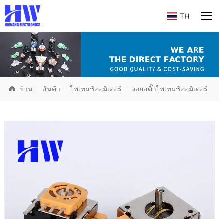
TH
บ้าน
-
สินค้า
-
โพเทนชิออมิเตอร์
-
จอยสติ๊กโพเทนชิออมิเตอร์