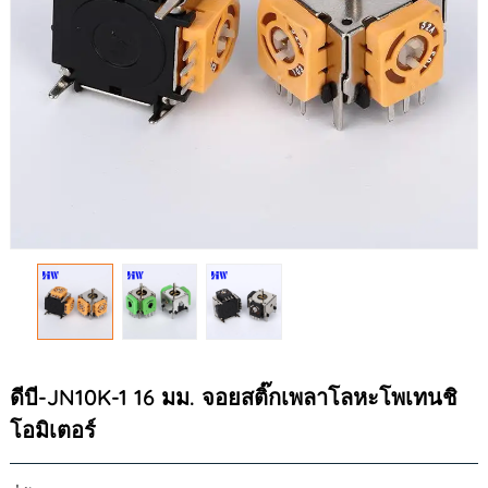
ดีบี-JN10K-1 16 มม. จอยสติ๊กเพลาโลหะโพเทนชิ
โอมิเตอร์