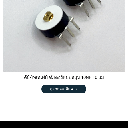
ดีบี-โพเทนชิโอมิเตอร์แบบหมุน 10NP 10 มม
ดูรายละเอียด